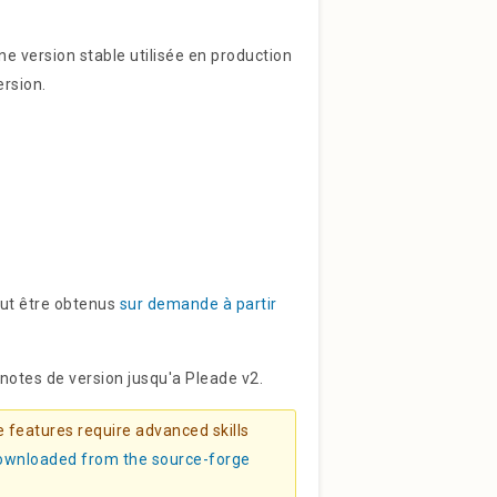
une version stable utilisée en production
ersion.
eut être obtenus
sur demande à partir
notes de version jusqu'a Pleade v2.
 features require advanced skills
downloaded from the source-forge