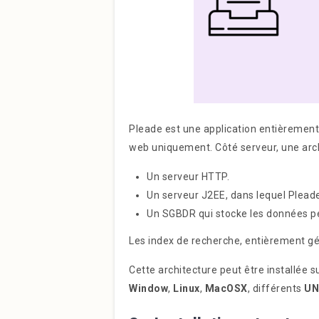
Pleade est une application entièrement 
web uniquement. Côté serveur, une archit
Un serveur HTTP.
Un serveur J2EE, dans lequel Plead
Un SGBDR qui stocke les données per
Les index de recherche, entièrement gé
Cette architecture peut être installée 
Window
,
Linux
,
MacOSX
, différents
UN