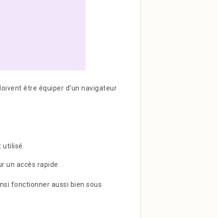
doivent être équiper d'un navigateur
utilisé.
r un accès rapide.
insi fonctionner aussi bien sous