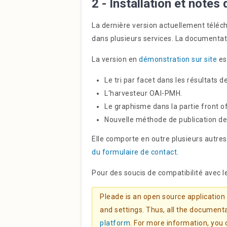
2 - Installation et notes
La dernière version actuellement téléc
dans plusieurs services. La documentati
La version en
démonstration sur site
es
Le tri par facet dans les résultats d
L'harvesteur OAI-PMH.
Le graphisme dans la partie front o
Nouvelle méthode de publication des
Elle comporte en outre plusieurs autre
du formulaire de contact
.
Pour des soucis de compatibilité avec l
Pleade is an open source application
and settings. Thus, all the documentat
platform
. For more information, you